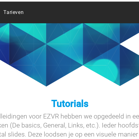
Tarieven
Tutorials
leidingen voor EZVR hebben we opgedeeld in ee
n (De basics, General, Links, etc.). Ieder hoofd
tal slides. Deze loodsen je op een visuele manie